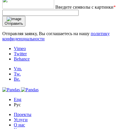
Введите символы с картинки
*
Отправить
Отправляя заявку, Вы соглашаетесь на нашу
политику
конфиденциальности
Vimeo
Twitter
Behance
Vm.
Tw.
Be.
Eng
Рус
Проекты
Услуги
О нас