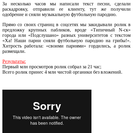
За несколько часов мы написали текст песни, сделали
раскадровку, отправили ее клиенту, тут же получили
одобрение и сняли музыкальную футбольную пародию.
Прямо со своих страниц в соцсетях мы закидывали ролик в
предложку крупных пабликов, вроде «Типичный N-ск»
города или «Подслушано» разных университетов с текстом
«Ха! Наши парни сняли футбольную пародию на грибы!».
Хитрость работала: «своими парнями» гордились, а ролик
размещали.
Результаты:
Первый млн просмотров ролик собрал за 21 час;
Всего ролик принес 4 млн чистой органики без вложений.