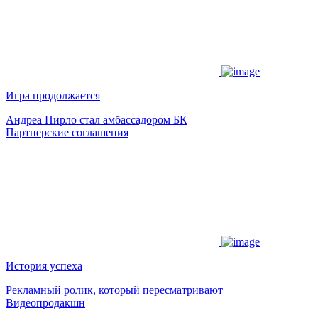
Игра продолжается
Андреа Пирло стал амбассадором БК
Партнерские соглашения
История успеха
Рекламный ролик, который пересматривают
Видеопродакшн