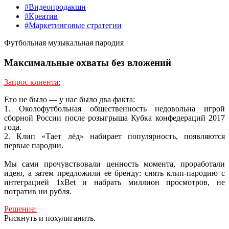
#Видеопродакшн
#Креатив
#Маркетинговые стратегии
Футбольная музыкальная пародия
Максимальные охваты без вложений
Запрос клиента:
Его не было — у нас было два факта:
1. Околофутбольная общественность недовольна игрой
сборной России после розыгрыша Кубка конфедераций 2017
года.
2. Клип «Тает лёд» набирает популярность, появляются
первые пародии.
Мы сами прочувствовали ценность момента, проработали
идею, а затем предложили ее бренду: снять клип-пародию с
интеграцией 1xBet и набрать миллион просмотров, не
потратив ни рубля.
Решение:
Рискнуть и похулиганить.