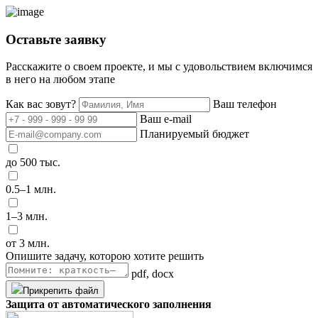
Оставьте заявку
Расскажите о своем проекте, и мы с удовольствием включимся
в него на любом этапе
Как вас зовут?
Ваш телефон
Ваш e-mail
Планируемый бюджет
до 500 тыс.
0.5–1 млн.
1–3 млн.
от 3 млн.
Опишите задачу, которою хотите решить
pdf, docx
Прикрепить файл
Защита от автоматического заполнения