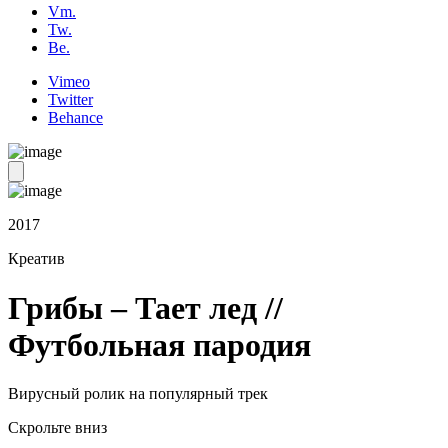
Vm.
Tw.
Be.
Vimeo
Twitter
Behance
2017
Креатив
Грибы – Тает лед //
Футбольная пародия
Вирусный ролик на популярный трек
Скрольте вниз